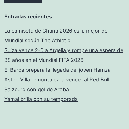
Entradas recientes
La camiseta de Ghana 2026 es la mejor del
Mundial según The Athletic
Suiza vence 2-0 a Argelia y rompe una espera de
88 años en el Mundial FIFA 2026
El Barça prepara la llegada del joven Hamza
Aston Villa remonta para vencer al Red Bull
Salzburg con gol de Aroba
Yamal brilla con su temporada