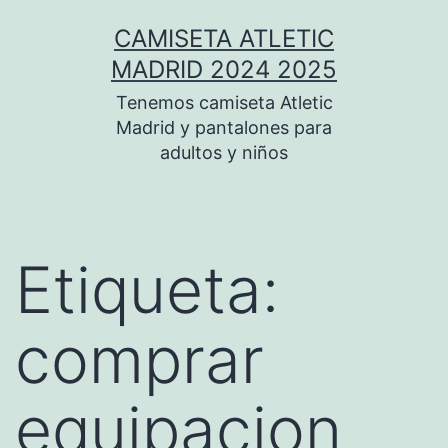
Saltar
CAMISETA ATLETIC
al
MADRID 2024 2025
contenido
Tenemos camiseta Atletic
Madrid y pantalones para
adultos y niños
Etiqueta:
comprar
equipacion