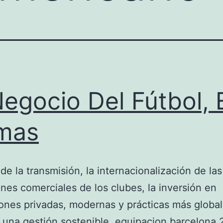
Negocio Del Fútbol, 
mas
de la transmisión, la internacionalización de las
nes comerciales de los clubes, la inversión en
iones privadas, modernas y prácticas más globa
 una gestión sostenible, equipacion barcelona