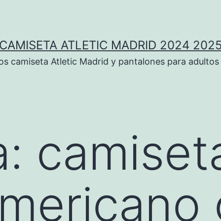
CAMISETA ATLETIC MADRID 2024 202
 camiseta Atletic Madrid y pantalones para adultos
a:
camiset
americano 