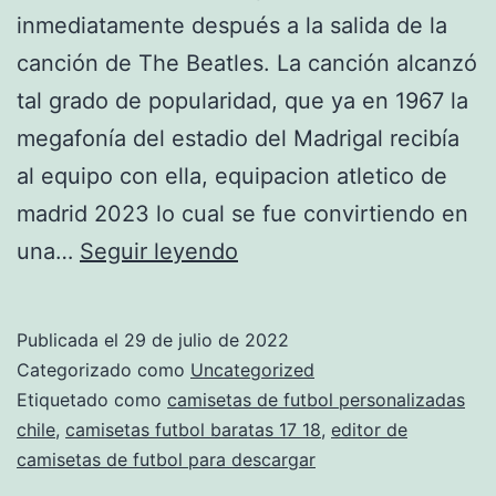
inmediatamente después a la salida de la
canción de The Beatles. La canción alcanzó
tal grado de popularidad, que ya en 1967 la
megafonía del estadio del Madrigal recibía
al equipo con ella, equipacion atletico de
madrid 2023 lo cual se fue convirtiendo en
Blog
una…
Seguir leyendo
De
Paco
Publicada el
29 de julio de 2022
Rivera
Categorizado como
Uncategorized
Etiquetado como
camisetas de futbol personalizadas
chile
,
camisetas futbol baratas 17 18
,
editor de
camisetas de futbol para descargar