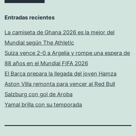
Entradas recientes
La camiseta de Ghana 2026 es la mejor del
Mundial según The Athletic
Suiza vence 2-0 a Argelia y rompe una espera de
88 años en el Mundial FIFA 2026
El Barça prepara la llegada del joven Hamza
Aston Villa remonta para vencer al Red Bull
Salzburg con gol de Aroba
Yamal brilla con su temporada