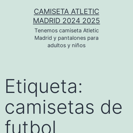
Saltar
CAMISETA ATLETIC
al
MADRID 2024 2025
contenido
Tenemos camiseta Atletic
Madrid y pantalones para
adultos y niños
Etiqueta:
camisetas de
futbol