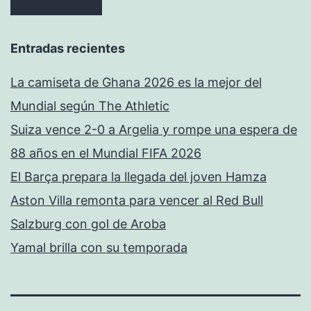
Entradas recientes
La camiseta de Ghana 2026 es la mejor del
Mundial según The Athletic
Suiza vence 2-0 a Argelia y rompe una espera de
88 años en el Mundial FIFA 2026
El Barça prepara la llegada del joven Hamza
Aston Villa remonta para vencer al Red Bull
Salzburg con gol de Aroba
Yamal brilla con su temporada