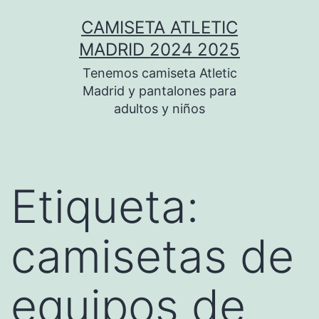
Saltar
CAMISETA ATLETIC
al
MADRID 2024 2025
contenido
Tenemos camiseta Atletic
Madrid y pantalones para
adultos y niños
Etiqueta:
camisetas de
equipos de