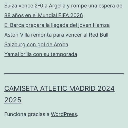
Suiza vence 2-0 a Argelia y rompe una espera de
88 años en el Mundial FIFA 2026
El Barça prepara la llegada del joven Hamza
Aston Villa remonta para vencer al Red Bull
Salzburg con gol de Aroba
Yamal brilla con su temporada
CAMISETA ATLETIC MADRID 2024
2025
Funciona gracias a
WordPress
.