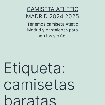
Saltar
CAMISETA ATLETIC
al
MADRID 2024 2025
contenido
Tenemos camiseta Atletic
Madrid y pantalones para
adultos y niños
Etiqueta:
camisetas
baratas