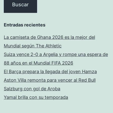
Entradas recientes
La camiseta de Ghana 2026 es la mejor del
Mundial según The Athletic
Suiza vence 2-0 a Argelia y rompe una espera de
88 años en el Mundial FIFA 2026
El Barça prepara la llegada del joven Hamza
Aston Villa remonta para vencer al Red Bull
Salzburg con gol de Aroba
Yamal brilla con su temporada