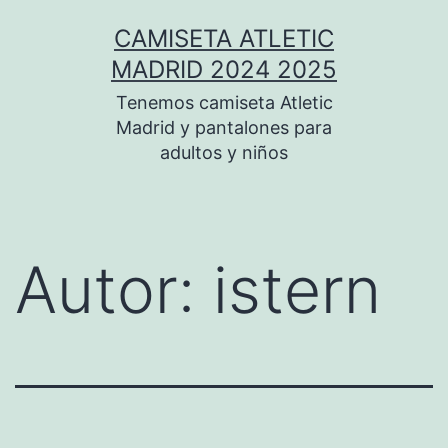
Saltar
CAMISETA ATLETIC
al
MADRID 2024 2025
contenido
Tenemos camiseta Atletic
Madrid y pantalones para
adultos y niños
Autor:
istern