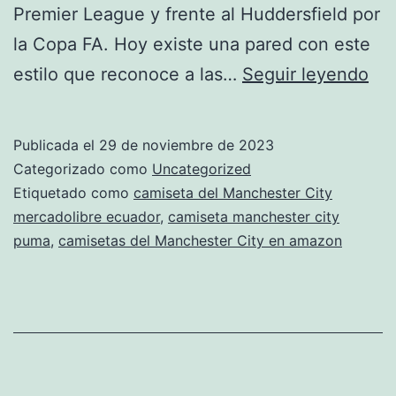
Premier League y frente al Huddersfield por
la Copa FA. Hoy existe una pared con este
cam
estilo que reconoce a las…
Seguir leyendo
Ma
Cit
Publicada el
29 de noviembre de 2023
be
Categorizado como
Uncategorized
Etiquetado como
camiseta del Manchester City
mercadolibre ecuador
,
camiseta manchester city
puma
,
camisetas del Manchester City en amazon