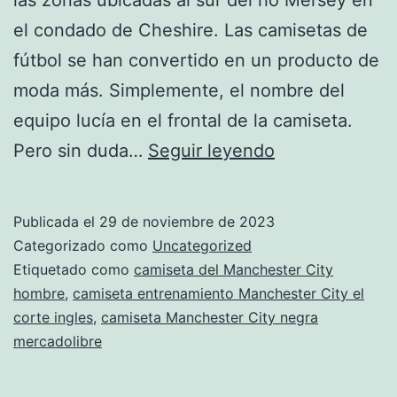
el condado de Cheshire. Las camisetas de
fútbol se han convertido en un producto de
moda más. Simplemente, el nombre del
equipo lucía en el frontal de la camiseta.
camiseta
Pero sin duda…
Seguir leyendo
Manchester
City
Publicada el
29 de noviembre de 2023
2018
Categorizado como
Uncategorized
mercado
Etiquetado como
camiseta del Manchester City
hombre
,
camiseta entrenamiento Manchester City el
livre
corte ingles
,
camiseta Manchester City negra
mercadolibre