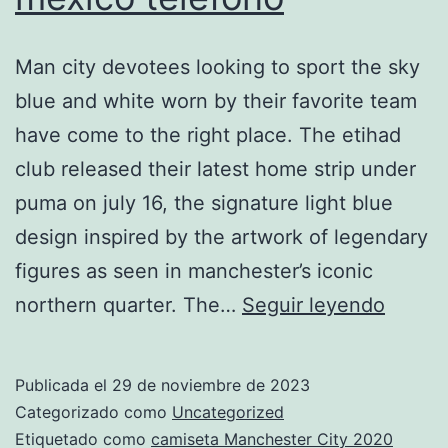
Man city devotees looking to sport the sky
blue and white worn by their favorite team
have come to the right place. The etihad
club released their latest home strip under
puma on july 16, the signature light blue
design inspired by the artwork of legendary
figures as seen in manchester’s iconic
tienda
northern quarter. The…
Seguir leyendo
Manch
City
Publicada el
29 de noviembre de 2023
mexic
Categorizado como
Uncategorized
telefo
Etiquetado como
camiseta Manchester City 2020