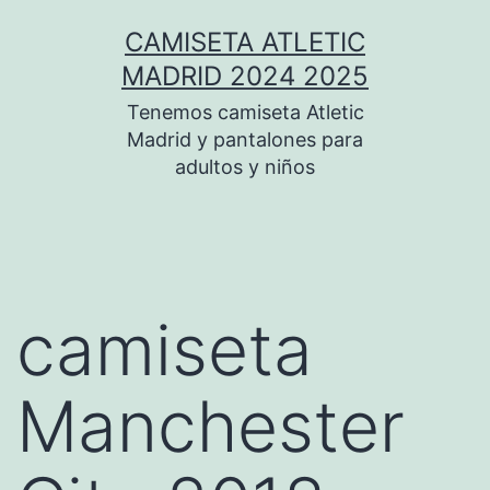
Saltar
CAMISETA ATLETIC
al
MADRID 2024 2025
contenido
Tenemos camiseta Atletic
Madrid y pantalones para
adultos y niños
camiseta
Manchester