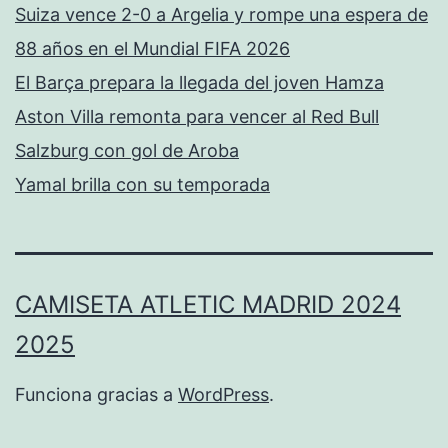
Suiza vence 2-0 a Argelia y rompe una espera de
88 años en el Mundial FIFA 2026
El Barça prepara la llegada del joven Hamza
Aston Villa remonta para vencer al Red Bull
Salzburg con gol de Aroba
Yamal brilla con su temporada
CAMISETA ATLETIC MADRID 2024
2025
Funciona gracias a
WordPress
.