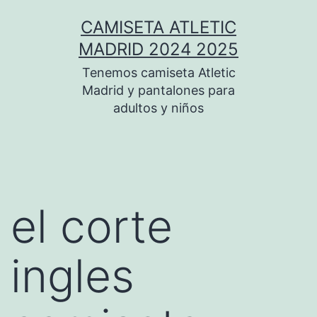
Saltar
CAMISETA ATLETIC
al
MADRID 2024 2025
contenido
Tenemos camiseta Atletic
Madrid y pantalones para
adultos y niños
el corte
ingles