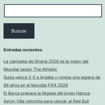
Entradas recientes
La camiseta de Ghana 2026 es la mejor del
Mundial según The Athletic
Suiza vence 2-0 a Argelia y rompe una espera de
88 años en el Mundial FIFA 2026
El Barça prepara la llegada del joven Hamza
Aston Villa remonta para vencer al Red Bull