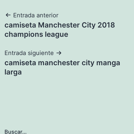
Navegación
Entrada anterior
camiseta Manchester City 2018
de
champions league
entradas
Entrada siguiente
camiseta manchester city manga
larga
Buscar...