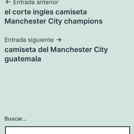
Navegación
Entrada anterior
el corte ingles camiseta
de
Manchester City champions
entradas
Entrada siguiente
camiseta del Manchester City
guatemala
Buscar...