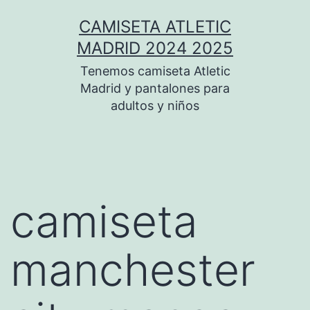
Saltar
CAMISETA ATLETIC
al
MADRID 2024 2025
contenido
Tenemos camiseta Atletic
Madrid y pantalones para
adultos y niños
camiseta
manchester