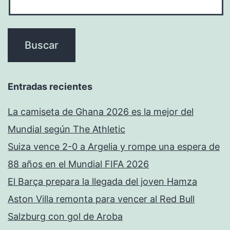
Entradas recientes
La camiseta de Ghana 2026 es la mejor del
Mundial según The Athletic
Suiza vence 2-0 a Argelia y rompe una espera de
88 años en el Mundial FIFA 2026
El Barça prepara la llegada del joven Hamza
Aston Villa remonta para vencer al Red Bull
Salzburg con gol de Aroba