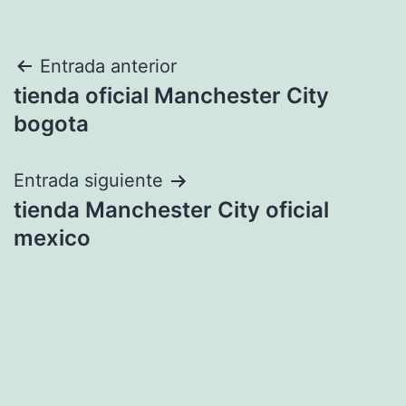
Navegación
Entrada anterior
tienda oficial Manchester City
de
bogota
entradas
Entrada siguiente
tienda Manchester City oficial
mexico