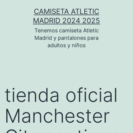
Saltar
CAMISETA ATLETIC
al
MADRID 2024 2025
contenido
Tenemos camiseta Atletic
Madrid y pantalones para
adultos y niños
tienda oficial
Manchester