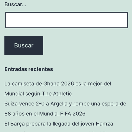
Buscar...
Entradas recientes
La camiseta de Ghana 2026 es la mejor del
Mundial según The Athletic
Suiza vence 2-0 a Argelia y rompe una espera de
88 años en el Mundial FIFA 2026
El Barça prepara la llegada del joven Hamza