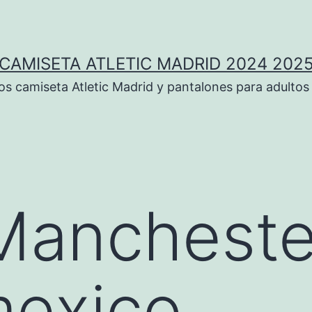
CAMISETA ATLETIC MADRID 2024 202
 camiseta Atletic Madrid y pantalones para adultos
Mancheste
 mexico