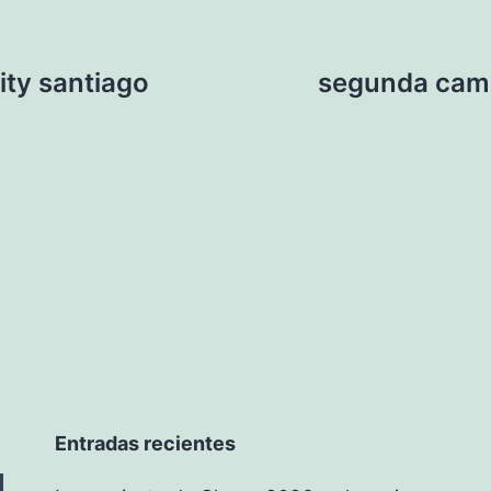
ity santiago
segunda cami
Entradas recientes