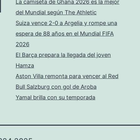
La camiseta de Ghana 2026 es la mejor
del Mundial según The Athletic
Suiza vence 2-0 a Argelia y rompe una
espera de 88 años en el Mundial FIFA
2026
El Barça prepara la llegada del joven
Hamza
Aston Villa remonta para vencer al Red
Bull Salzburg con gol de Aroba
Yamal brilla con su temporada