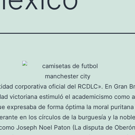
idad corporativa oficial del RCDLC». En Gran B
dad victoriana estimuló el academicismo como a
que expresaba de forma óptima la moral puritana
rante en los círculos de la burguesía y la nobl
 como Joseph Noel Paton (La disputa de Oberón