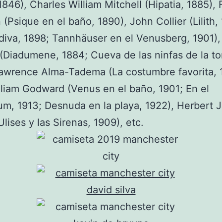
 1846), Charles William Mitchell (Hipatia, 1885), 
 (Psique en el baño, 1890), John Collier (Lilith,
iva, 1898; Tannhäuser en el Venusberg, 1901)
(Diadumene, 1884; Cueva de las ninfas de la t
awrence Alma-Tadema (La costumbre favorita, 
liam Godward (Venus en el baño, 1901; En el
um, 1913; Desnuda en la playa, 1922), Herbert
Ulises y las Sirenas, 1909), etc.