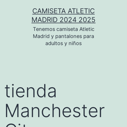
Saltar
CAMISETA ATLETIC
al
MADRID 2024 2025
contenido
Tenemos camiseta Atletic
Madrid y pantalones para
adultos y niños
tienda
Manchester