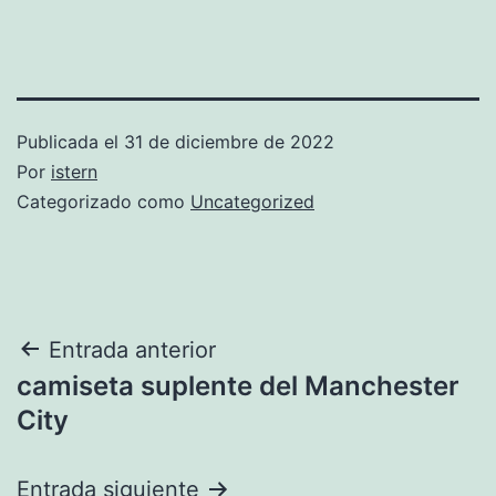
Publicada el
31 de diciembre de 2022
Por
istern
Categorizado como
Uncategorized
Navegación
Entrada anterior
camiseta suplente del Manchester
de
City
entradas
Entrada siguiente