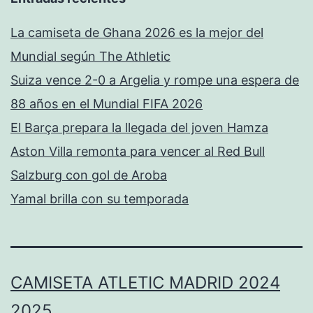
La camiseta de Ghana 2026 es la mejor del
Mundial según The Athletic
Suiza vence 2-0 a Argelia y rompe una espera de
88 años en el Mundial FIFA 2026
El Barça prepara la llegada del joven Hamza
Aston Villa remonta para vencer al Red Bull
Salzburg con gol de Aroba
Yamal brilla con su temporada
CAMISETA ATLETIC MADRID 2024
2025