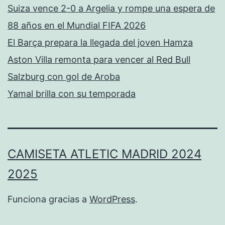
Suiza vence 2-0 a Argelia y rompe una espera de
88 años en el Mundial FIFA 2026
El Barça prepara la llegada del joven Hamza
Aston Villa remonta para vencer al Red Bull
Salzburg con gol de Aroba
Yamal brilla con su temporada
CAMISETA ATLETIC MADRID 2024
2025
Funciona gracias a
WordPress
.