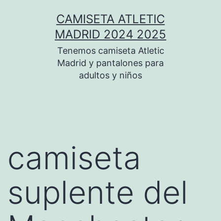
Saltar
CAMISETA ATLETIC
al
MADRID 2024 2025
contenido
Tenemos camiseta Atletic
Madrid y pantalones para
adultos y niños
camiseta
suplente del