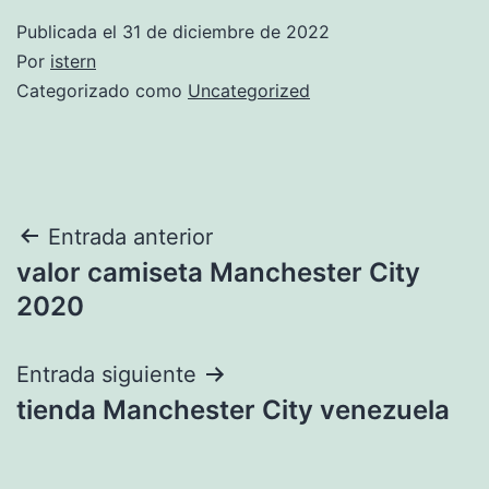
Publicada el
31 de diciembre de 2022
Por
istern
Categorizado como
Uncategorized
Navegación
Entrada anterior
valor camiseta Manchester City
de
2020
entradas
Entrada siguiente
tienda Manchester City venezuela