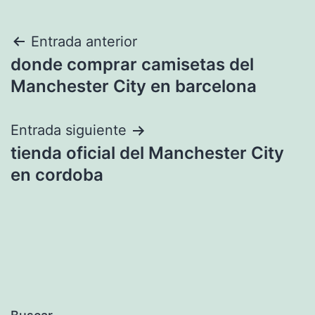
Navegación
Entrada anterior
donde comprar camisetas del
de
Manchester City en barcelona
entradas
Entrada siguiente
tienda oficial del Manchester City
en cordoba