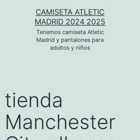
Saltar
CAMISETA ATLETIC
al
MADRID 2024 2025
contenido
Tenemos camiseta Atletic
Madrid y pantalones para
adultos y niños
tienda
Manchester