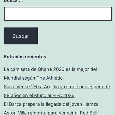
Buscar...
Entradas recientes
La camiseta de Ghana 2026 es la mejor del
Mundial según The Athletic
Suiza vence 2-0 a Argelia y rompe una espera de
88 años en el Mundial FIFA 2026
El Barça prepara la llegada del joven Hamza
Aston Villa remonta para vencer al Red Bull