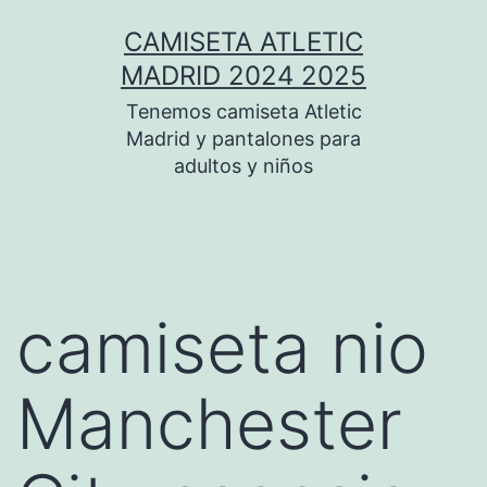
Saltar
CAMISETA ATLETIC
al
MADRID 2024 2025
contenido
Tenemos camiseta Atletic
Madrid y pantalones para
adultos y niños
camiseta nio
Manchester