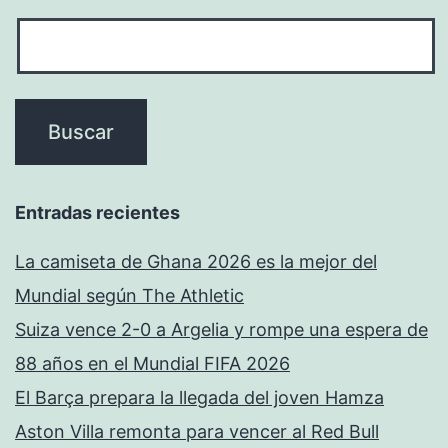
Entradas recientes
La camiseta de Ghana 2026 es la mejor del
Mundial según The Athletic
Suiza vence 2-0 a Argelia y rompe una espera de
88 años en el Mundial FIFA 2026
El Barça prepara la llegada del joven Hamza
Aston Villa remonta para vencer al Red Bull