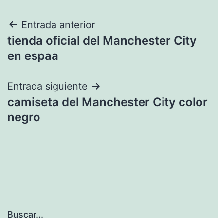
Navegación
Entrada anterior
tienda oficial del Manchester City
de
en espaa
entradas
Entrada siguiente
camiseta del Manchester City color
negro
Buscar...