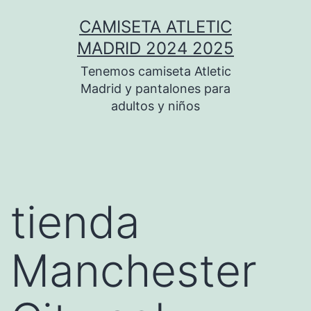
Saltar
CAMISETA ATLETIC
al
MADRID 2024 2025
contenido
Tenemos camiseta Atletic
Madrid y pantalones para
adultos y niños
tienda
Manchester