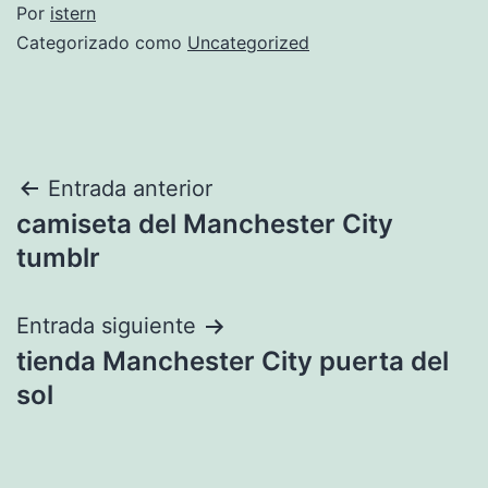
Por
istern
Categorizado como
Uncategorized
Navegación
Entrada anterior
camiseta del Manchester City
de
tumblr
entradas
Entrada siguiente
tienda Manchester City puerta del
sol