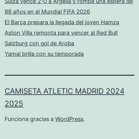
Suiza vence 2-0 a Argelia y rompe una espera de
88 años en el Mundial FIFA 2026
El Barça prepara la llegada del joven Hamza
Aston Villa remonta para vencer al Red Bull
Salzburg con gol de Aroba
Yamal brilla con su temporada
CAMISETA ATLETIC MADRID 2024
2025
Funciona gracias a
WordPress
.