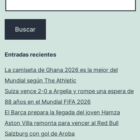
Entradas recientes
La camiseta de Ghana 2026 es la mejor del
Mundial según The Athletic
Suiza vence 2-0 a Argelia y rompe una espera de
88 años en el Mundial FIFA 2026
El Barça prepara la llegada del joven Hamza
Aston Villa remonta para vencer al Red Bull
Salzburg con gol de Aroba