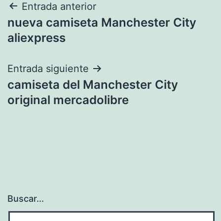
Navegación
Entrada anterior
nueva camiseta Manchester City
de
aliexpress
entradas
Entrada siguiente
camiseta del Manchester City
original mercadolibre
Buscar...