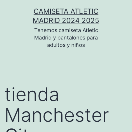
Saltar
CAMISETA ATLETIC
al
MADRID 2024 2025
contenido
Tenemos camiseta Atletic
Madrid y pantalones para
adultos y niños
tienda
Manchester