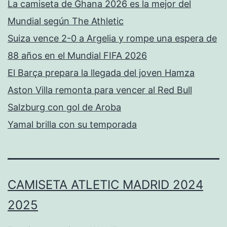
La camiseta de Ghana 2026 es la mejor del
Mundial según The Athletic
Suiza vence 2-0 a Argelia y rompe una espera de
88 años en el Mundial FIFA 2026
El Barça prepara la llegada del joven Hamza
Aston Villa remonta para vencer al Red Bull
Salzburg con gol de Aroba
Yamal brilla con su temporada
CAMISETA ATLETIC MADRID 2024
2025