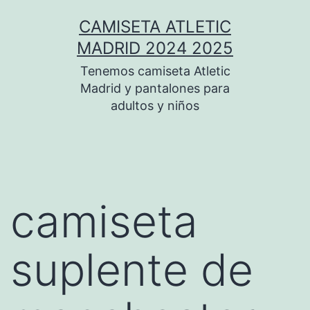
Saltar
CAMISETA ATLETIC
al
MADRID 2024 2025
contenido
Tenemos camiseta Atletic
Madrid y pantalones para
adultos y niños
camiseta
suplente de