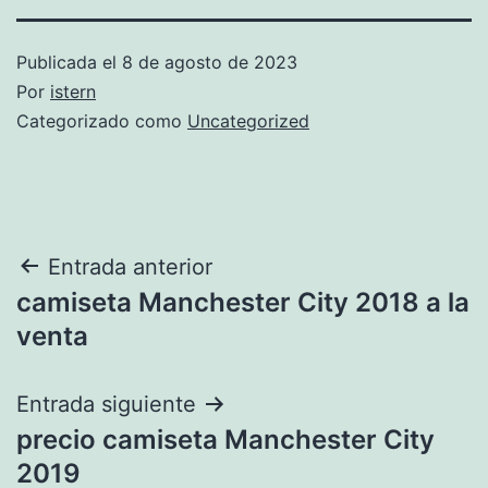
Publicada el
8 de agosto de 2023
Por
istern
Categorizado como
Uncategorized
Navegación
Entrada anterior
camiseta Manchester City 2018 a la
de
venta
entradas
Entrada siguiente
precio camiseta Manchester City
2019