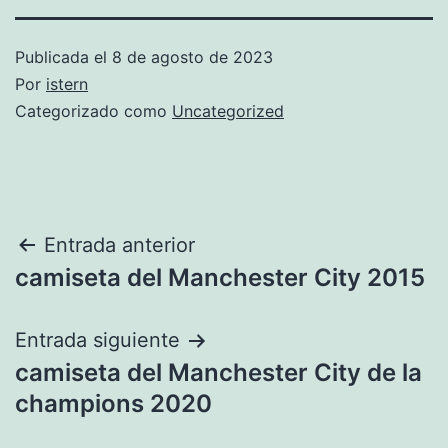
Publicada el
8 de agosto de 2023
Por
istern
Categorizado como
Uncategorized
Navegación
Entrada anterior
camiseta del Manchester City 2015
de
entradas
Entrada siguiente
camiseta del Manchester City de la
champions 2020