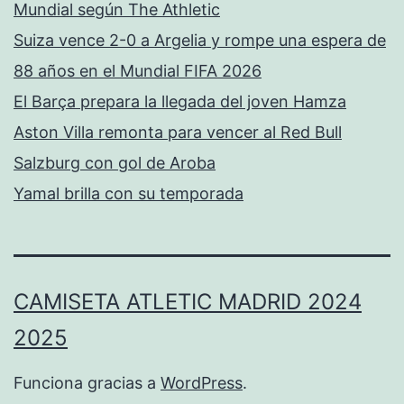
Mundial según The Athletic
Suiza vence 2-0 a Argelia y rompe una espera de
88 años en el Mundial FIFA 2026
El Barça prepara la llegada del joven Hamza
Aston Villa remonta para vencer al Red Bull
Salzburg con gol de Aroba
Yamal brilla con su temporada
CAMISETA ATLETIC MADRID 2024
2025
Funciona gracias a
WordPress
.