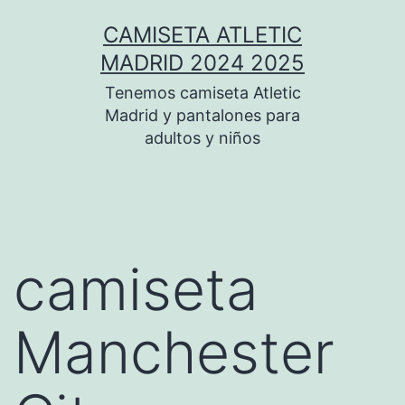
Saltar
CAMISETA ATLETIC
al
MADRID 2024 2025
contenido
Tenemos camiseta Atletic
Madrid y pantalones para
adultos y niños
camiseta
Manchester