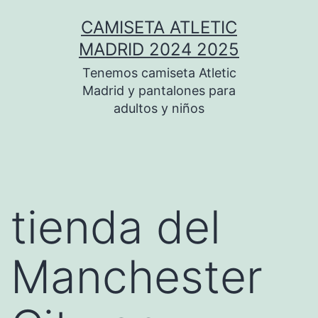
Saltar
CAMISETA ATLETIC
al
MADRID 2024 2025
contenido
Tenemos camiseta Atletic
Madrid y pantalones para
adultos y niños
tienda del
Manchester