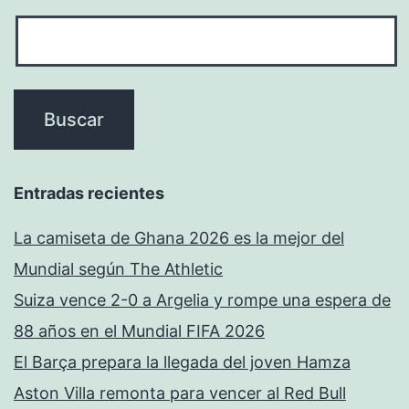
Entradas recientes
La camiseta de Ghana 2026 es la mejor del
Mundial según The Athletic
Suiza vence 2-0 a Argelia y rompe una espera de
88 años en el Mundial FIFA 2026
El Barça prepara la llegada del joven Hamza
Aston Villa remonta para vencer al Red Bull