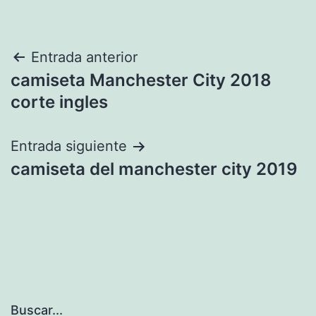
Navegación
Entrada anterior
camiseta Manchester City 2018
de
corte ingles
entradas
Entrada siguiente
camiseta del manchester city 2019
Buscar...