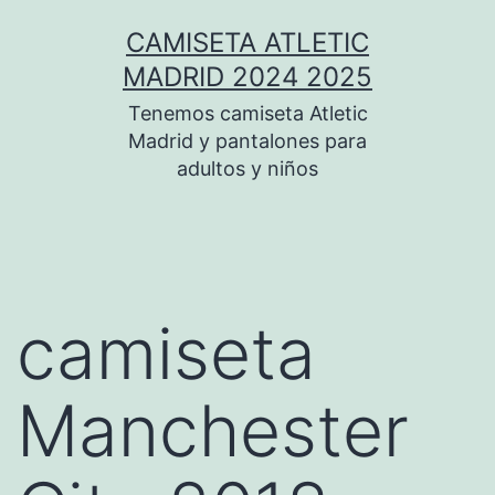
Saltar
CAMISETA ATLETIC
al
MADRID 2024 2025
contenido
Tenemos camiseta Atletic
Madrid y pantalones para
adultos y niños
camiseta
Manchester