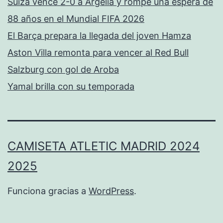
Suiza vence 2-0 a Argelia y rompe una espera de
88 años en el Mundial FIFA 2026
El Barça prepara la llegada del joven Hamza
Aston Villa remonta para vencer al Red Bull
Salzburg con gol de Aroba
Yamal brilla con su temporada
CAMISETA ATLETIC MADRID 2024
2025
Funciona gracias a
WordPress
.