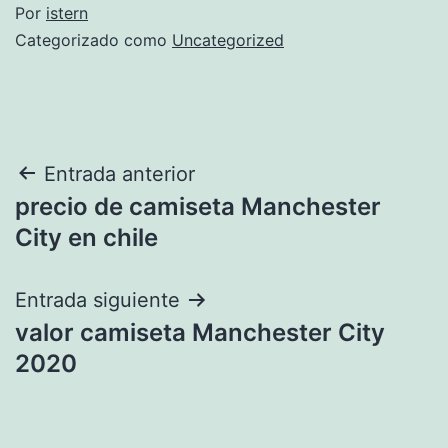
Por
istern
Categorizado como
Uncategorized
Navegación
Entrada anterior
precio de camiseta Manchester
de
City en chile
entradas
Entrada siguiente
valor camiseta Manchester City
2020