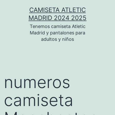
Saltar
CAMISETA ATLETIC
al
MADRID 2024 2025
contenido
Tenemos camiseta Atletic
Madrid y pantalones para
adultos y niños
numeros
camiseta