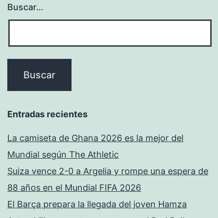
Buscar...
Entradas recientes
La camiseta de Ghana 2026 es la mejor del
Mundial según The Athletic
Suiza vence 2-0 a Argelia y rompe una espera de
88 años en el Mundial FIFA 2026
El Barça prepara la llegada del joven Hamza