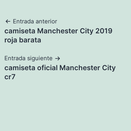
Navegación
Entrada anterior
camiseta Manchester City 2019
de
roja barata
entradas
Entrada siguiente
camiseta oficial Manchester City
cr7