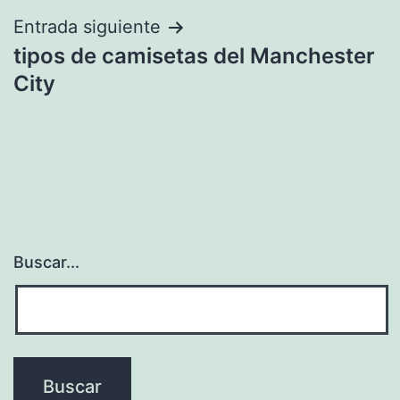
entradas
Entrada siguiente
tipos de camisetas del Manchester
City
Buscar...