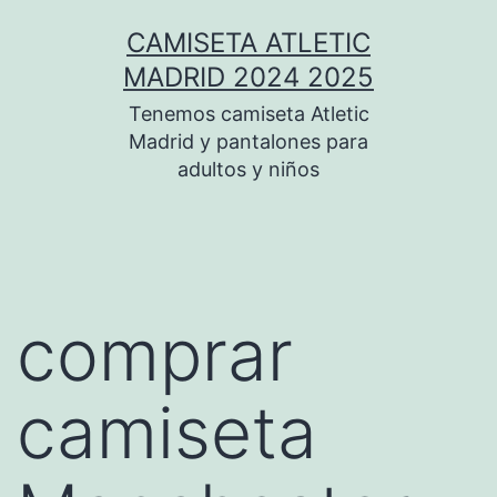
Saltar
CAMISETA ATLETIC
al
MADRID 2024 2025
contenido
Tenemos camiseta Atletic
Madrid y pantalones para
adultos y niños
comprar
camiseta