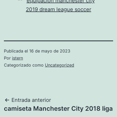
Publicada el
16 de mayo de 2023
Por
istern
Categorizado como
Uncategorized
Navegación
Entrada anterior
camiseta Manchester City 2018 liga
de