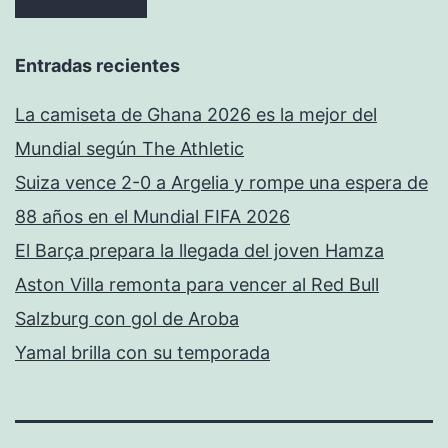
Entradas recientes
La camiseta de Ghana 2026 es la mejor del
Mundial según The Athletic
Suiza vence 2-0 a Argelia y rompe una espera de
88 años en el Mundial FIFA 2026
El Barça prepara la llegada del joven Hamza
Aston Villa remonta para vencer al Red Bull
Salzburg con gol de Aroba
Yamal brilla con su temporada