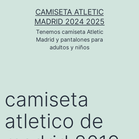
Saltar
CAMISETA ATLETIC
al
MADRID 2024 2025
contenido
Tenemos camiseta Atletic
Madrid y pantalones para
adultos y niños
camiseta
atletico de