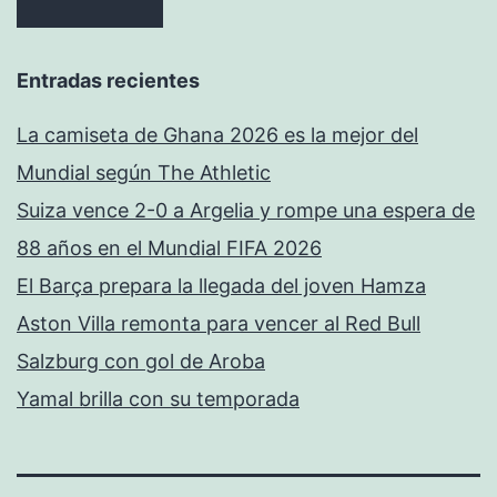
Entradas recientes
La camiseta de Ghana 2026 es la mejor del
Mundial según The Athletic
Suiza vence 2-0 a Argelia y rompe una espera de
88 años en el Mundial FIFA 2026
El Barça prepara la llegada del joven Hamza
Aston Villa remonta para vencer al Red Bull
Salzburg con gol de Aroba
Yamal brilla con su temporada