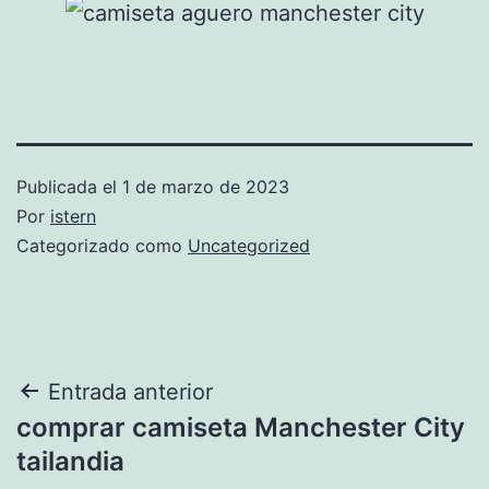
Publicada el
1 de marzo de 2023
Por
istern
Categorizado como
Uncategorized
Navegación
Entrada anterior
comprar camiseta Manchester City
de
tailandia