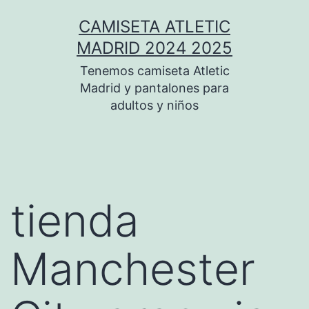
Saltar
CAMISETA ATLETIC
al
MADRID 2024 2025
contenido
Tenemos camiseta Atletic
Madrid y pantalones para
adultos y niños
tienda
Manchester