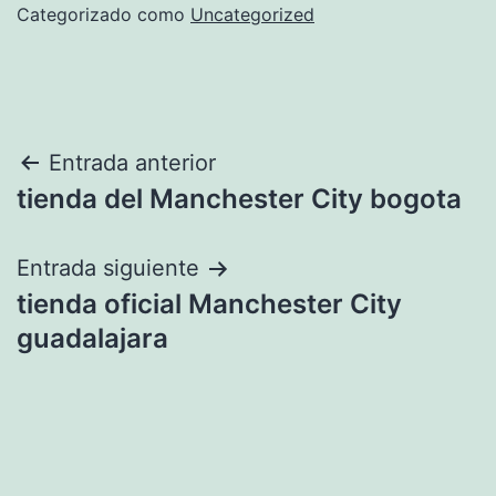
Categorizado como
Uncategorized
Navegación
Entrada anterior
tienda del Manchester City bogota
de
entradas
Entrada siguiente
tienda oficial Manchester City
guadalajara