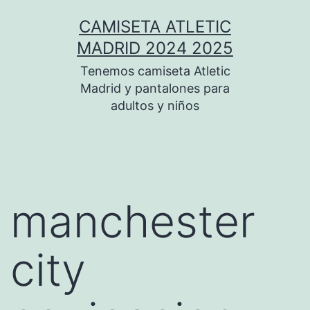
Saltar
CAMISETA ATLETIC
al
MADRID 2024 2025
contenido
Tenemos camiseta Atletic
Madrid y pantalones para
adultos y niños
manchester
city