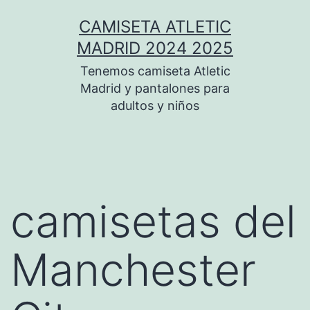
Saltar
CAMISETA ATLETIC
al
MADRID 2024 2025
contenido
Tenemos camiseta Atletic
Madrid y pantalones para
adultos y niños
camisetas del
Manchester