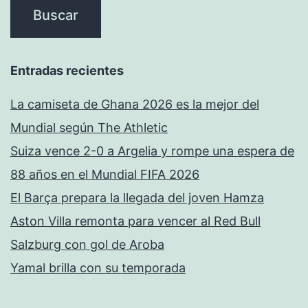
Entradas recientes
La camiseta de Ghana 2026 es la mejor del
Mundial según The Athletic
Suiza vence 2-0 a Argelia y rompe una espera de
88 años en el Mundial FIFA 2026
El Barça prepara la llegada del joven Hamza
Aston Villa remonta para vencer al Red Bull
Salzburg con gol de Aroba
Yamal brilla con su temporada