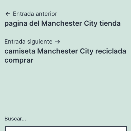
Navegación
Entrada anterior
pagina del Manchester City tienda
de
entradas
Entrada siguiente
camiseta Manchester City reciclada
comprar
Buscar...