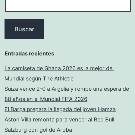
Entradas recientes
La camiseta de Ghana 2026 es la mejor del
Mundial según The Athletic
Suiza vence 2-0 a Argelia y rompe una espera de
88 años en el Mundial FIFA 2026
El Barça prepara la llegada del joven Hamza
Aston Villa remonta para vencer al Red Bull
Salzburg con gol de Aroba