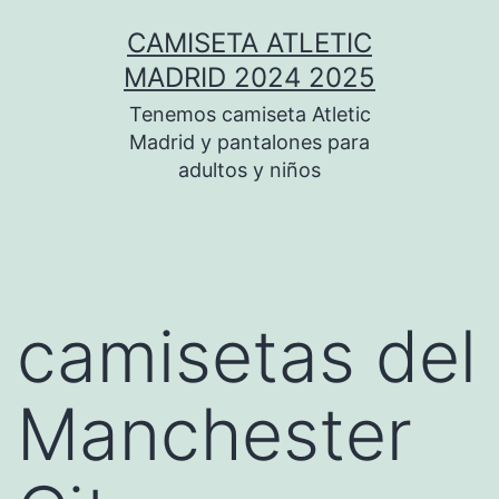
Saltar
CAMISETA ATLETIC
al
MADRID 2024 2025
contenido
Tenemos camiseta Atletic
Madrid y pantalones para
adultos y niños
camisetas del
Manchester