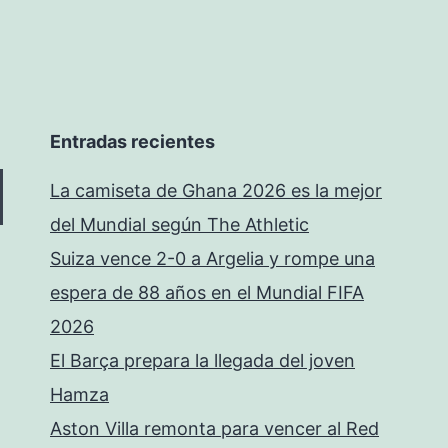
Entradas recientes
La camiseta de Ghana 2026 es la mejor
del Mundial según The Athletic
Suiza vence 2-0 a Argelia y rompe una
espera de 88 años en el Mundial FIFA
2026
El Barça prepara la llegada del joven
Hamza
Aston Villa remonta para vencer al Red