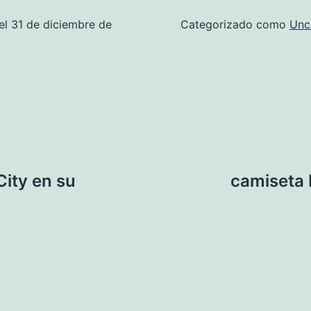
el
31 de diciembre de
Categorizado como
Unc
ity en su
camiseta 