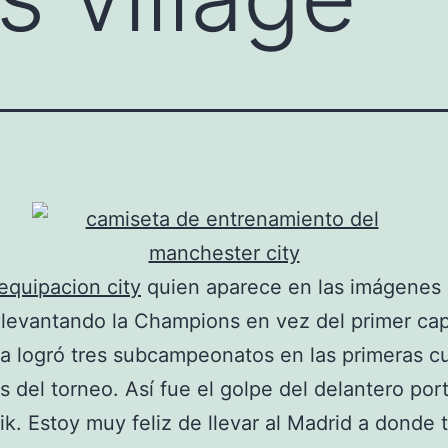
equipacion city
quien aparece en las imágenes
levantando la Champions en vez del primer cap
a logró tres subcampeonatos en las primeras c
s del torneo. Así fue el golpe del delantero po
ik. Estoy muy feliz de llevar al Madrid a donde 