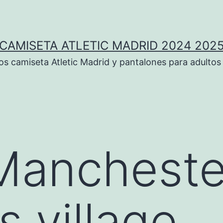
CAMISETA ATLETIC MADRID 2024 202
 camiseta Atletic Madrid y pantalones para adultos
Mancheste
s village