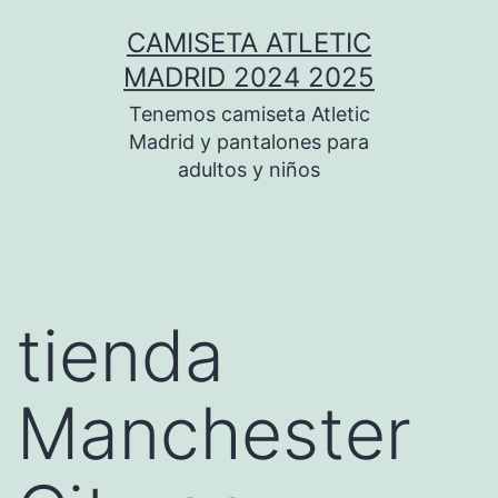
Saltar
CAMISETA ATLETIC
al
MADRID 2024 2025
contenido
Tenemos camiseta Atletic
Madrid y pantalones para
adultos y niños
tienda
Manchester