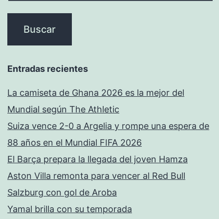
Entradas recientes
La camiseta de Ghana 2026 es la mejor del
Mundial según The Athletic
Suiza vence 2-0 a Argelia y rompe una espera de
88 años en el Mundial FIFA 2026
El Barça prepara la llegada del joven Hamza
Aston Villa remonta para vencer al Red Bull
Salzburg con gol de Aroba
Yamal brilla con su temporada