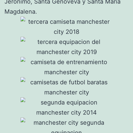
Jerónimo, Santa Genoveva y Santa María
Magdalena.