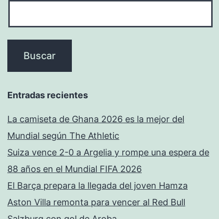
Entradas recientes
La camiseta de Ghana 2026 es la mejor del
Mundial según The Athletic
Suiza vence 2-0 a Argelia y rompe una espera de
88 años en el Mundial FIFA 2026
El Barça prepara la llegada del joven Hamza
Aston Villa remonta para vencer al Red Bull
Salzburg con gol de Aroba