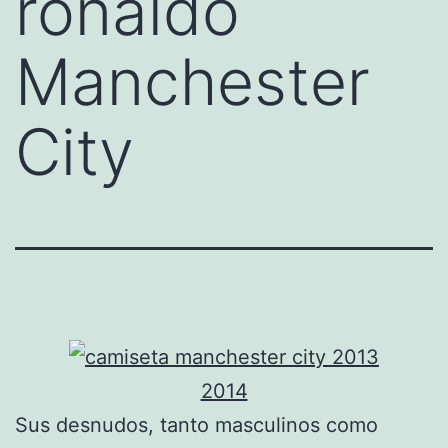
ronaldo
Manchester
City
Sus desnudos, tanto masculinos como