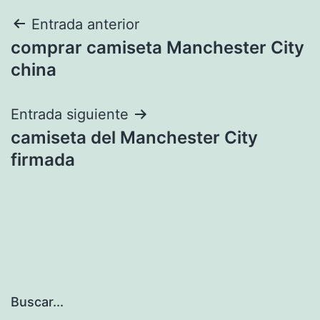
Navegación
Entrada anterior
comprar camiseta Manchester City
de
china
entradas
Entrada siguiente
camiseta del Manchester City
firmada
Buscar...