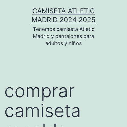
Saltar
CAMISETA ATLETIC
al
MADRID 2024 2025
contenido
Tenemos camiseta Atletic
Madrid y pantalones para
adultos y niños
comprar
camiseta