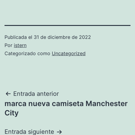
Publicada el
31 de diciembre de 2022
Por
istern
Categorizado como
Uncategorized
Navegación
Entrada anterior
marca nueva camiseta Manchester
de
City
entradas
Entrada siguiente