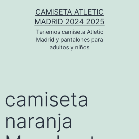
Saltar
CAMISETA ATLETIC
al
MADRID 2024 2025
contenido
Tenemos camiseta Atletic
Madrid y pantalones para
adultos y niños
camiseta
naranja