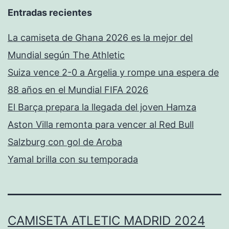
Entradas recientes
La camiseta de Ghana 2026 es la mejor del
Mundial según The Athletic
Suiza vence 2-0 a Argelia y rompe una espera de
88 años en el Mundial FIFA 2026
El Barça prepara la llegada del joven Hamza
Aston Villa remonta para vencer al Red Bull
Salzburg con gol de Aroba
Yamal brilla con su temporada
CAMISETA ATLETIC MADRID 2024