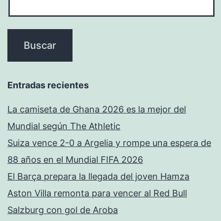
Entradas recientes
La camiseta de Ghana 2026 es la mejor del
Mundial según The Athletic
Suiza vence 2-0 a Argelia y rompe una espera de
88 años en el Mundial FIFA 2026
El Barça prepara la llegada del joven Hamza
Aston Villa remonta para vencer al Red Bull
Salzburg con gol de Aroba