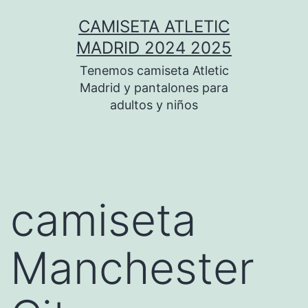
Saltar
CAMISETA ATLETIC
al
MADRID 2024 2025
contenido
Tenemos camiseta Atletic
Madrid y pantalones para
adultos y niños
camiseta
Manchester