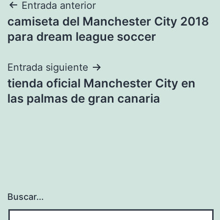
Navegación
Entrada anterior
camiseta del Manchester City 2018
de
para dream league soccer
entradas
Entrada siguiente
tienda oficial Manchester City en
las palmas de gran canaria
Buscar...