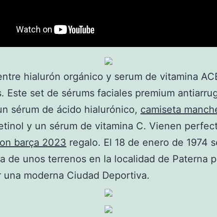
entre hialurón orgánico y serum de vitamina ACE
 Este set de sérums faciales premium antiarru
un sérum de ácido hialurónico,
camiseta manch
etinol y un sérum de vitamina C. Vienen perfec
ion barça 2023
regalo. El 18 de enero de 1974 
a de unos terrenos en la localidad de Paterna p
r una moderna Ciudad Deportiva.