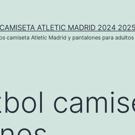
CAMISETA ATLETIC MADRID 2024 202
 camiseta Atletic Madrid y pantalones para adultos
tbol camis
ones