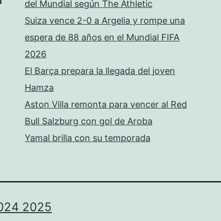
del Mundial según The Athletic
Suiza vence 2-0 a Argelia y rompe una
espera de 88 años en el Mundial FIFA
2026
El Barça prepara la llegada del joven
Hamza
Aston Villa remonta para vencer al Red
Bull Salzburg con gol de Aroba
Yamal brilla con su temporada
024 2025