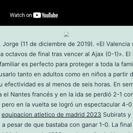
 Jorge (11 de diciembre de 2019). «El Valencia 
 a octavos de final tras vencer al Ajax (0-1)». El 
familiar es perfecto para proteger a toda la famil
sarlo tanto en adultos como en niños a partir 
u efectividad es al menos de seis horas. En sem
 el Nantes francés y en la ida se perdió 2-1 co
pero en la vuelta se logró un espectacular 4-0
,
equipacion atletico de madrid 2023
Subirats y
a pesar de que bastaba con ganar 1-0. La final