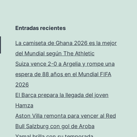
Entradas recientes
La camiseta de Ghana 2026 es la mejor
del Mundial según The Athletic
Suiza vence 2-0 a Argelia y rompe una
espera de 88 años en el Mundial FIFA
2026
El Barça prepara la llegada del joven
Hamza
Aston Villa remonta para vencer al Red
Bull Salzburg con gol de Aroba
Yamal brilla con su temporada