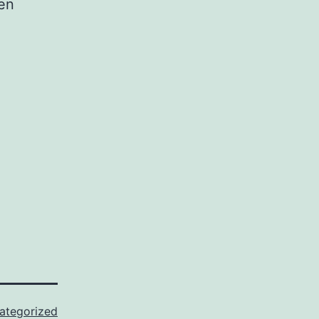
 en
ategorized