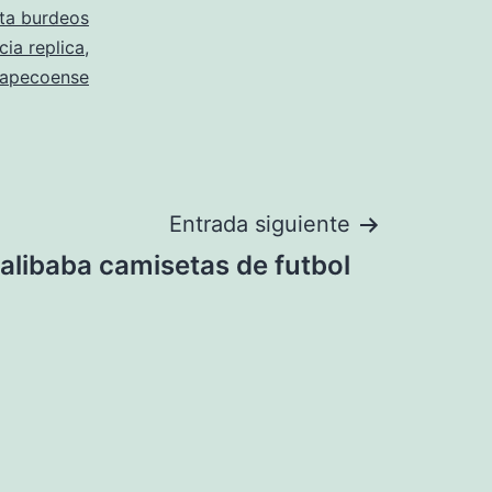
ta burdeos
cia replica
,
hapecoense
Entrada siguiente
alibaba camisetas de futbol