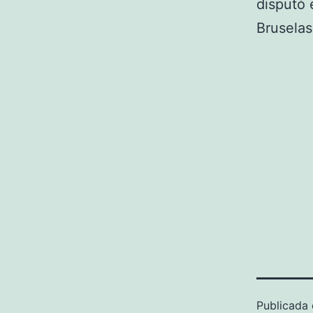
disputó 
Bruselas
Publicada 