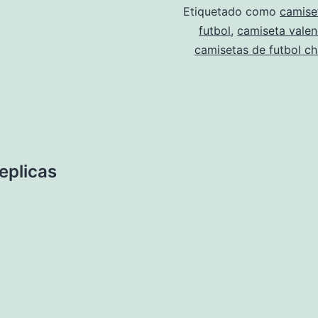
Etiquetado como
camise
futbol
,
camiseta valen
camisetas de futbol c
eplicas