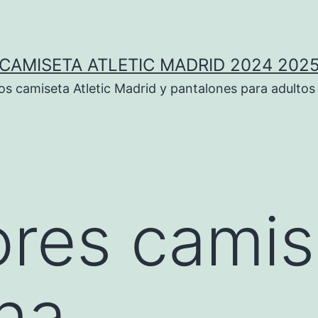
CAMISETA ATLETIC MADRID 2024 202
 camiseta Atletic Madrid y pantalones para adultos
ores cami
na