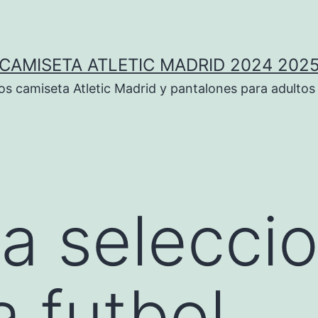
CAMISETA ATLETIC MADRID 2024 202
 camiseta Atletic Madrid y pantalones para adultos
a selecci
a futbol