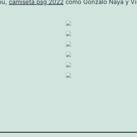
ou,
camiseta psg 2022
como Gonzalo Naya y Vi