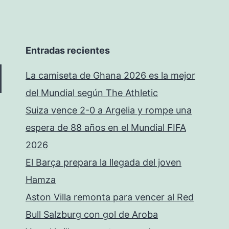
Entradas recientes
La camiseta de Ghana 2026 es la mejor
del Mundial según The Athletic
Suiza vence 2-0 a Argelia y rompe una
espera de 88 años en el Mundial FIFA
2026
El Barça prepara la llegada del joven
Hamza
Aston Villa remonta para vencer al Red
Bull Salzburg con gol de Aroba