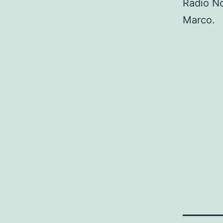
Radio N
Marco.