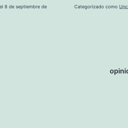
el
8 de septiembre de
Categorizado como
Unc
opini