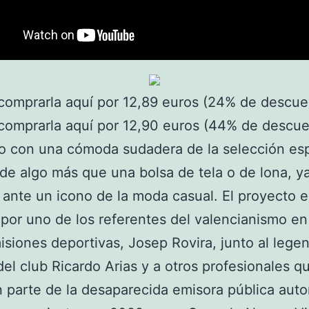
omprarla aquí por 12,89 euros (24% de descue
omprarla aquí por 12,90 euros (44% de descue
lo con una cómoda sudadera de la selección es
 de algo más que una bolsa de tela o de lona, y
ante un icono de la moda casual. El proyecto 
 por uno de los referentes del valencianismo en
isiones deportivas, Josep Rovira, junto al lege
del club Ricardo Arias y a otros profesionales q
 parte de la desaparecida emisora pública aut