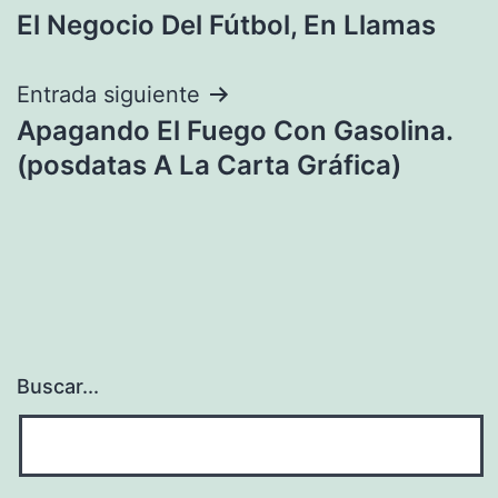
El Negocio Del Fútbol, En Llamas
de
entradas
Entrada siguiente
Apagando El Fuego Con Gasolina.
(posdatas A La Carta Gráfica)
Buscar...