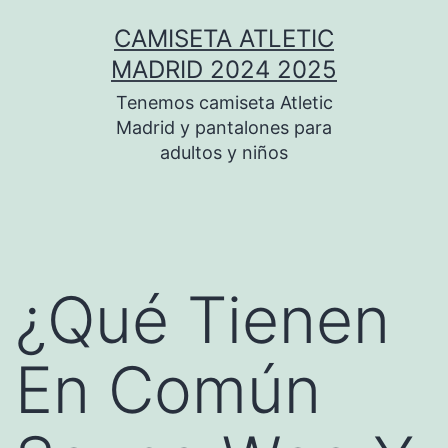
Saltar
CAMISETA ATLETIC
al
MADRID 2024 2025
contenido
Tenemos camiseta Atletic
Madrid y pantalones para
adultos y niños
¿Qué Tienen
En Común