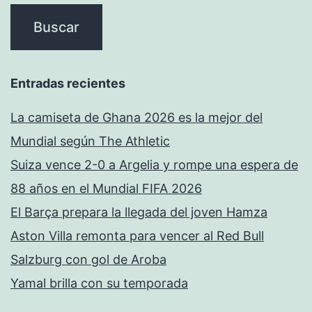
Entradas recientes
La camiseta de Ghana 2026 es la mejor del
Mundial según The Athletic
Suiza vence 2-0 a Argelia y rompe una espera de
88 años en el Mundial FIFA 2026
El Barça prepara la llegada del joven Hamza
Aston Villa remonta para vencer al Red Bull
Salzburg con gol de Aroba
Yamal brilla con su temporada