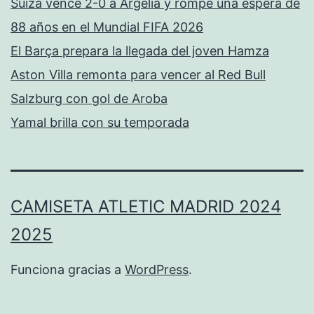
Suiza vence 2-0 a Argelia y rompe una espera de
88 años en el Mundial FIFA 2026
El Barça prepara la llegada del joven Hamza
Aston Villa remonta para vencer al Red Bull
Salzburg con gol de Aroba
Yamal brilla con su temporada
CAMISETA ATLETIC MADRID 2024
2025
Funciona gracias a
WordPress
.