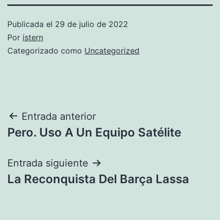
Publicada el
29 de julio de 2022
Por
istern
Categorizado como
Uncategorized
Navegación
Entrada anterior
Pero. Uso A Un Equipo Satélite
de
entradas
Entrada siguiente
La Reconquista Del Barça Lassa