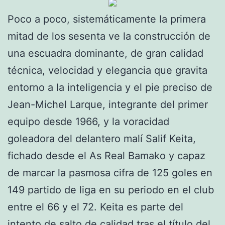
Poco a poco, sistemáticamente la primera
mitad de los sesenta ve la construcción de
una escuadra dominante, de gran calidad
técnica, velocidad y elegancia que gravita
entorno a la inteligencia y el pie preciso de
Jean-Michel Larque, integrante del primer
equipo desde 1966, y la voracidad
goleadora del delantero malí Salif Keita,
fichado desde el As Real Bamako y capaz
de marcar la pasmosa cifra de 125 goles en
149 partido de liga en su periodo en el club
entre el 66 y el 72. Keita es parte del
intento de salto de calidad tras el título del