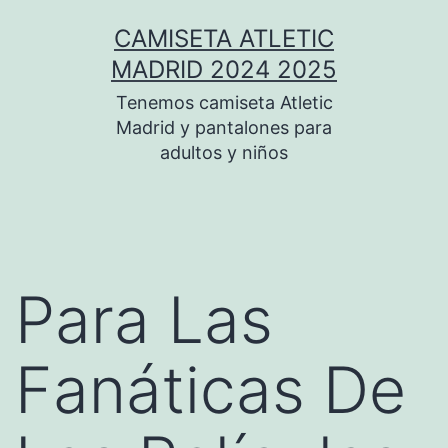
Saltar
CAMISETA ATLETIC
al
MADRID 2024 2025
contenido
Tenemos camiseta Atletic
Madrid y pantalones para
adultos y niños
Para Las
Fanáticas De