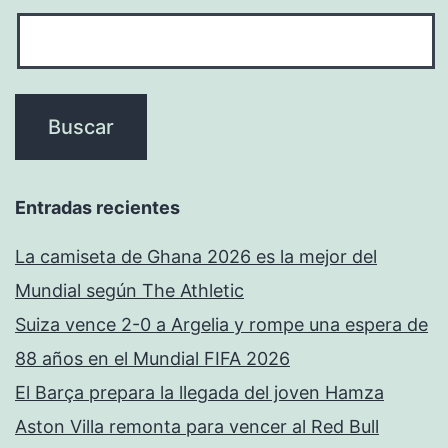
Entradas recientes
La camiseta de Ghana 2026 es la mejor del
Mundial según The Athletic
Suiza vence 2-0 a Argelia y rompe una espera de
88 años en el Mundial FIFA 2026
El Barça prepara la llegada del joven Hamza
Aston Villa remonta para vencer al Red Bull