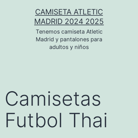
Saltar
CAMISETA ATLETIC
al
MADRID 2024 2025
contenido
Tenemos camiseta Atletic
Madrid y pantalones para
adultos y niños
Camisetas
Futbol Thai