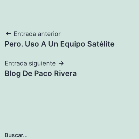
Navegación
Entrada anterior
Pero. Uso A Un Equipo Satélite
de
entradas
Entrada siguiente
Blog De Paco Rivera
Buscar...