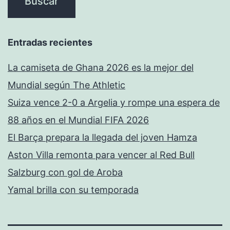
Entradas recientes
La camiseta de Ghana 2026 es la mejor del
Mundial según The Athletic
Suiza vence 2-0 a Argelia y rompe una espera de
88 años en el Mundial FIFA 2026
El Barça prepara la llegada del joven Hamza
Aston Villa remonta para vencer al Red Bull
Salzburg con gol de Aroba
Yamal brilla con su temporada