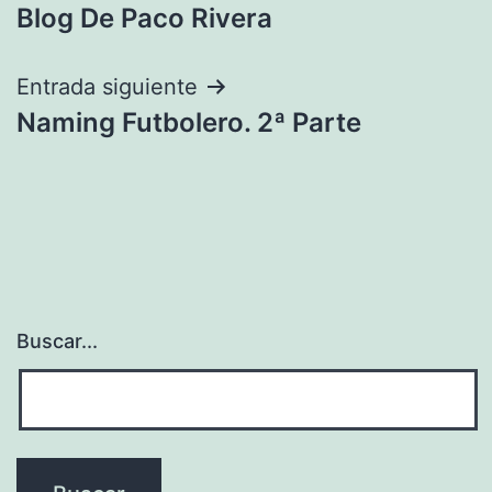
Blog De Paco Rivera
de
entradas
Entrada siguiente
Naming Futbolero. 2ª Parte
Buscar...