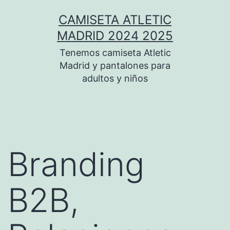
Saltar
CAMISETA ATLETIC
al
MADRID 2024 2025
contenido
Tenemos camiseta Atletic
Madrid y pantalones para
adultos y niños
Branding
B2B,