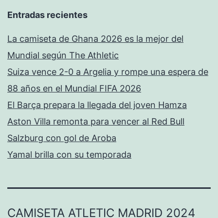
Entradas recientes
La camiseta de Ghana 2026 es la mejor del
Mundial según The Athletic
Suiza vence 2-0 a Argelia y rompe una espera de
88 años en el Mundial FIFA 2026
El Barça prepara la llegada del joven Hamza
Aston Villa remonta para vencer al Red Bull
Salzburg con gol de Aroba
Yamal brilla con su temporada
CAMISETA ATLETIC MADRID 2024