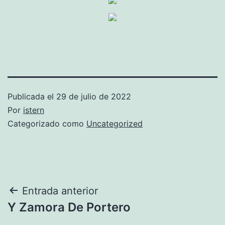
Publicada el
29 de julio de 2022
Por
istern
Categorizado como
Uncategorized
Navegación
Entrada anterior
Y Zamora De Portero
de