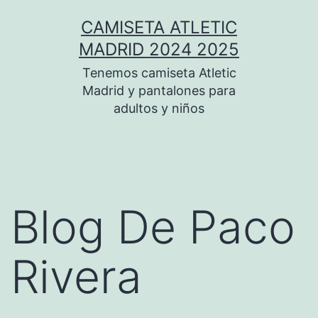
Saltar
CAMISETA ATLETIC
al
MADRID 2024 2025
contenido
Tenemos camiseta Atletic
Madrid y pantalones para
adultos y niños
Blog De Paco
Rivera