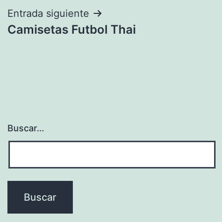
entradas
Entrada siguiente
Camisetas Futbol Thai
Buscar...