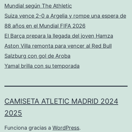
Mundial según The Athletic
Suiza vence 2-0 a Argelia y rompe una espera de
88 años en el Mundial FIFA 2026
El Barça prepara la llegada del joven Hamza
Aston Villa remonta para vencer al Red Bull
Salzburg con gol de Aroba
Yamal brilla con su temporada
CAMISETA ATLETIC MADRID 2024
2025
Funciona gracias a
WordPress
.