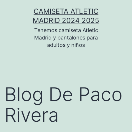
Saltar
CAMISETA ATLETIC
al
MADRID 2024 2025
contenido
Tenemos camiseta Atletic
Madrid y pantalones para
adultos y niños
Blog De Paco
Rivera