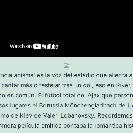
encia abismal es la voz del estadio que alienta a
 cantar más o festejar tras un gol, eso en River,
o es común. El fútbol total del Ajax que person
sos lugares el Borussia Mönchengladbach de U
namo de Kiev de Valeri Lobanovsky. Recordemos
rimera película emitida contaba la romántica his