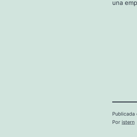
una empe
Publicada 
Por
istern