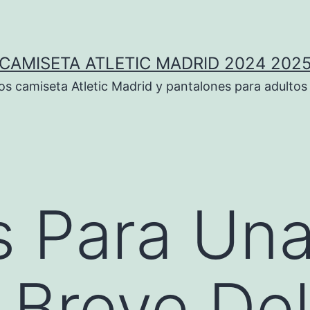
CAMISETA ATLETIC MADRID 2024 202
 camiseta Atletic Madrid y pantalones para adultos
s Para Un
a Breve Del