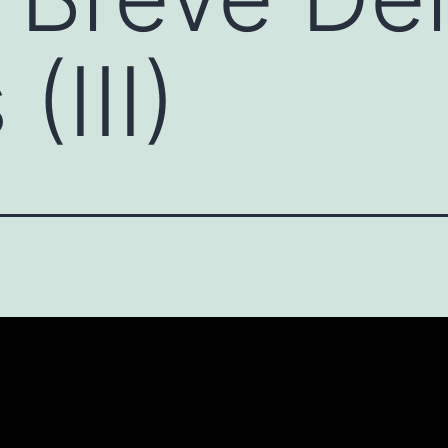
(III)