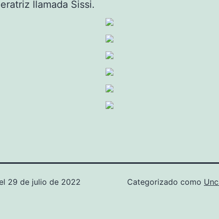
ratriz llamada Sissi.
el
29 de julio de 2022
Categorizado como
Unc