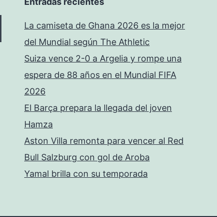
Entradas recientes
La camiseta de Ghana 2026 es la mejor
del Mundial según The Athletic
Suiza vence 2-0 a Argelia y rompe una
espera de 88 años en el Mundial FIFA
2026
El Barça prepara la llegada del joven
Hamza
Aston Villa remonta para vencer al Red
Bull Salzburg con gol de Aroba
Yamal brilla con su temporada