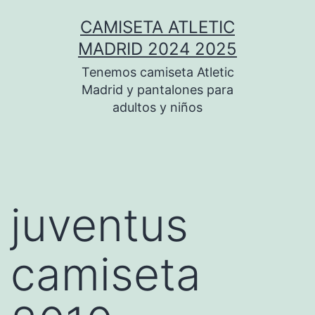
Saltar
CAMISETA ATLETIC
al
MADRID 2024 2025
contenido
Tenemos camiseta Atletic
Madrid y pantalones para
adultos y niños
juventus
camiseta