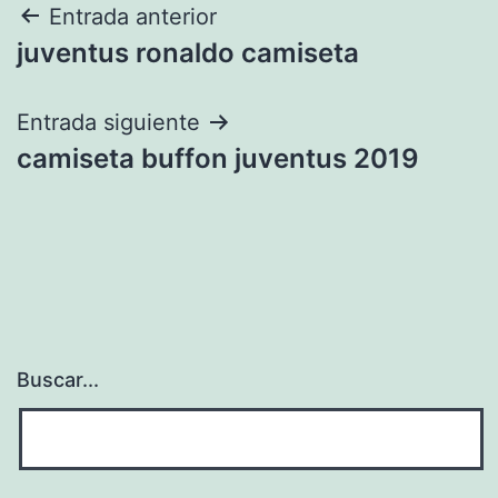
Navegación
Entrada anterior
juventus ronaldo camiseta
de
entradas
Entrada siguiente
camiseta buffon juventus 2019
Buscar...