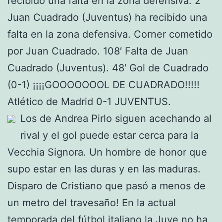
recibido una falta en la zona defensiva. 2′
Juan Cuadrado (Juventus) ha recibido una
falta en la zona defensiva. Corner cometido
por Juan Cuadrado. 108′ Falta de Juan
Cuadrado (Juventus). 48′ Gol de Cuadrado
(0-1) ¡¡¡¡GOOOOOOOL DE CUADRADO!!!!!
Atlético de Madrid 0-1 JUVENTUS.
Los de Andrea Pirlo siguen acechando al
rival y el gol puede estar cerca para la
Vecchia Signora. Un hombre de honor que
supo estar en las duras y en las maduras.
Disparo de Cristiano que pasó a menos de
un metro del travesaño! En la actual
temporada del fútbol italiano la Juve no ha