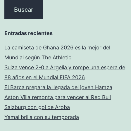
Entradas recientes
La camiseta de Ghana 2026 es la mejor del
Mundial según The Athletic
Suiza vence 2-0 a Argelia y rompe una espera de
88 años en el Mundial FIFA 2026
El Barça prepara la llegada del joven Hamza
Aston Villa remonta para vencer al Red Bull
Salzburg con gol de Aroba
Yamal brilla con su temporada