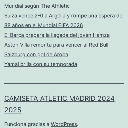
Mundial según The Athletic
Suiza vence 2-0 a Argelia y rompe una espera de
88 años en el Mundial FIFA 2026
El Barça prepara la llegada del joven Hamza
Aston Villa remonta para vencer al Red Bull
Salzburg con gol de Aroba
Yamal brilla con su temporada
CAMISETA ATLETIC MADRID 2024
2025
Funciona gracias a
WordPress
.