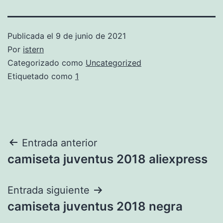
Publicada el
9 de junio de 2021
Por
istern
Categorizado como
Uncategorized
Etiquetado como
1
Navegación
Entrada anterior
camiseta juventus 2018 aliexpress
de
entradas
Entrada siguiente
camiseta juventus 2018 negra