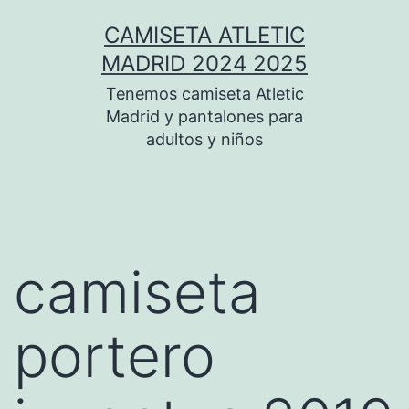
Saltar
CAMISETA ATLETIC
al
MADRID 2024 2025
contenido
Tenemos camiseta Atletic
Madrid y pantalones para
adultos y niños
camiseta
portero