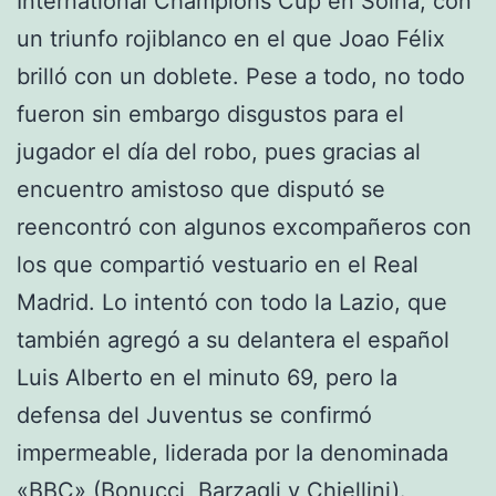
International Champions Cup en Solna, con
un triunfo rojiblanco en el que Joao Félix
brilló con un doblete. Pese a todo, no todo
fueron sin embargo disgustos para el
jugador el día del robo, pues gracias al
encuentro amistoso que disputó se
reencontró con algunos excompañeros con
los que compartió vestuario en el Real
Madrid. Lo intentó con todo la Lazio, que
también agregó a su delantera el español
Luis Alberto en el minuto 69, pero la
defensa del Juventus se confirmó
impermeable, liderada por la denominada
«BBC» (Bonucci, Barzagli y Chiellini).