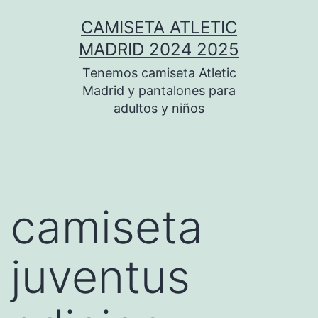
Saltar
CAMISETA ATLETIC
al
MADRID 2024 2025
contenido
Tenemos camiseta Atletic
Madrid y pantalones para
adultos y niños
camiseta
juventus