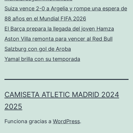
Suiza vence 2-0 a Argelia y rompe una espera de
88 años en el Mundial FIFA 2026
El Barça prepara la llegada del joven Hamza
Aston Villa remonta para vencer al Red Bull
Salzburg con gol de Aroba
Yamal brilla con su temporada
CAMISETA ATLETIC MADRID 2024
2025
Funciona gracias a
WordPress
.