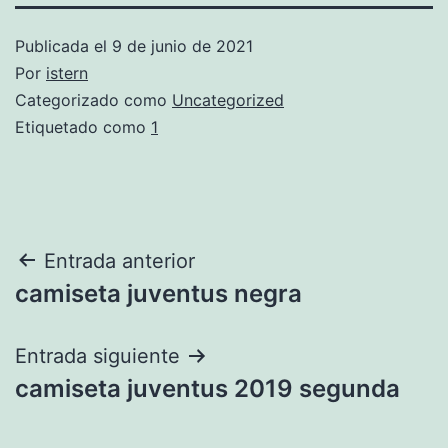
Publicada el
9 de junio de 2021
Por
istern
Categorizado como
Uncategorized
Etiquetado como
1
Navegación
Entrada anterior
camiseta juventus negra
de
entradas
Entrada siguiente
camiseta juventus 2019 segunda