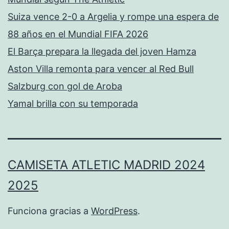
Suiza vence 2-0 a Argelia y rompe una espera de
88 años en el Mundial FIFA 2026
El Barça prepara la llegada del joven Hamza
Aston Villa remonta para vencer al Red Bull
Salzburg con gol de Aroba
Yamal brilla con su temporada
CAMISETA ATLETIC MADRID 2024
2025
Funciona gracias a
WordPress
.