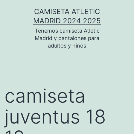
Saltar
CAMISETA ATLETIC
al
MADRID 2024 2025
contenido
Tenemos camiseta Atletic
Madrid y pantalones para
adultos y niños
camiseta
juventus 18