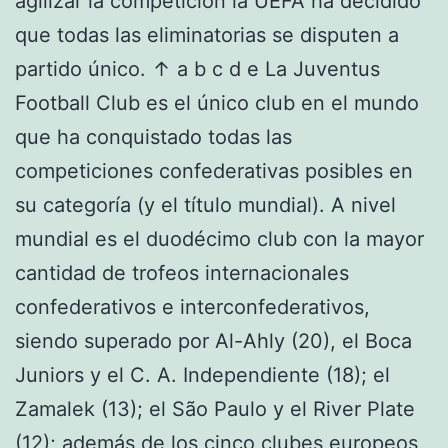
agilizar la competición la UEFA ha decidido
que todas las eliminatorias se disputen a
partido único. ↑ a b c d e La Juventus
Football Club es el único club en el mundo
que ha conquistado todas las
competiciones confederativas posibles en
su categoría (y el título mundial). A nivel
mundial es el duodécimo club con la mayor
cantidad de trofeos internacionales
confederativos e interconfederativos,
siendo superado por Al-Ahly (20), el Boca
Juniors y el C. A. Independiente (18); el
Zamalek (13); el São Paulo y el River Plate
(12); además de los cinco clubes europeos