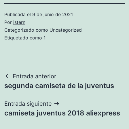
Publicada el
9 de junio de 2021
Por
istern
Categorizado como
Uncategorized
Etiquetado como
1
Navegación
Entrada anterior
segunda camiseta de la juventus
de
entradas
Entrada siguiente
camiseta juventus 2018 aliexpress