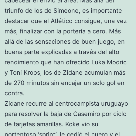
cabecear el envío al área. Más allá del
triunfo de los de Simeone, es importante
destacar que el Atlético consigue, una vez
más, finalizar con la portería a cero. Más
allá de las sensaciones de buen juego, en
buena parte explicadas a través del alto
rendimiento que han ofrecido Luka Modric
y Toni Kroos, los de Zidane acumulan más
de 270 minutos sin encajar un solo gol en
contra.
Zidane recurre al centrocampista uruguayo
para resolver la baja de Casemiro por ciclo
de tarjetas amarillas. Koke vio su
portentoso ‘sprint’, le cedió el cuero y el