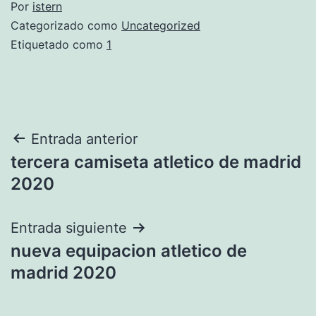
Por
istern
Categorizado como
Uncategorized
Etiquetado como
1
Navegación
Entrada anterior
tercera camiseta atletico de madrid
de
2020
entradas
Entrada siguiente
nueva equipacion atletico de
madrid 2020