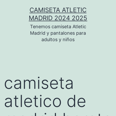
Saltar
CAMISETA ATLETIC
al
MADRID 2024 2025
contenido
Tenemos camiseta Atletic
Madrid y pantalones para
adultos y niños
camiseta
atletico de