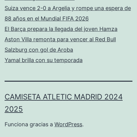
Suiza vence 2-0 a Argelia y rompe una espera de
88 años en el Mundial FIFA 2026
El Barça prepara la llegada del joven Hamza
Aston Villa remonta para vencer al Red Bull
Salzburg con gol de Aroba
Yamal brilla con su temporada
CAMISETA ATLETIC MADRID 2024
2025
Funciona gracias a
WordPress
.